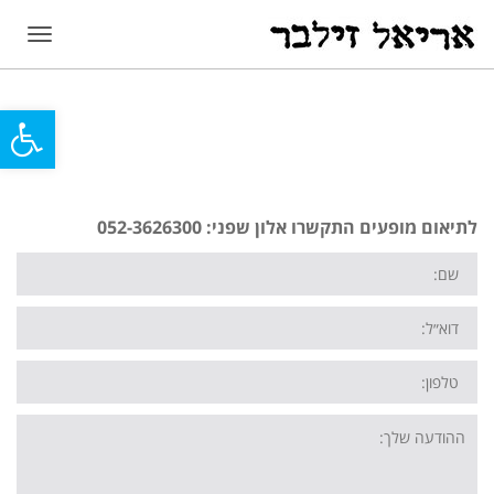
תפריט
פתח
סרג
נגי
לתיאום מופעים התקשרו אלון שפני: 052-3626300
שם
דוא״ל
טלפון
ההודעה
שלך