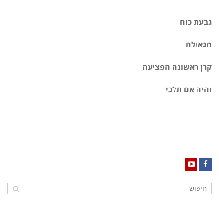
ראש
גבעת כוח
קרא עוד ←
הגאולה
קרן ראשונה הפציעה
והיה אם תלכי
YouTube
Facebook