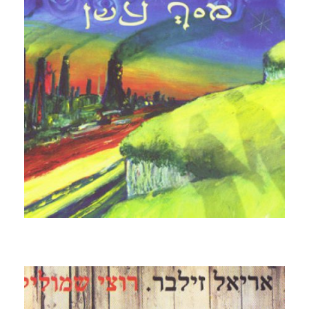
מסך עשן
1998 בתקופת "מסך עשן" מצא את עצמו מושפע יותר
מהכל ממוזיקה ערבית, מה שבא לידי ביטוי בשירה מקאמית
ובשימוש נרחב בכלים אוריינטליים כמו עוד ודרבוקה.רבעי