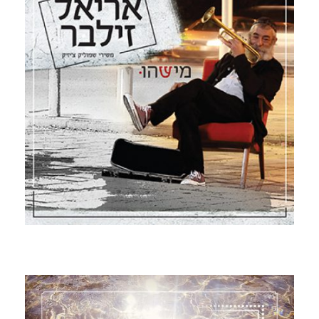
קרא עוד ←
מישהו
2016 - בדיסק אריאל בחר להתחבר שוב באהבה וגעגוע
אל המילים והלחנים של שמוליק צ’יזיק, היוצר האהוב עליו.
בעבר שיתוף הפעולה ביניהם, הניב שירים שהפכו