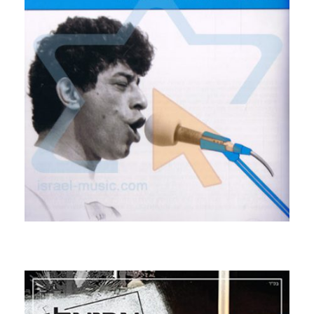
קרא עוד ←
המיטב
2013 אוסף כפול עם השירים הגדולים והעל זמניים של
אחד מענקי המוסיקה העברית, אשר יצא בשנת 2013,
כשמאחוריו עשרות להיטי ענק ותארים רבים ביניהם זמר