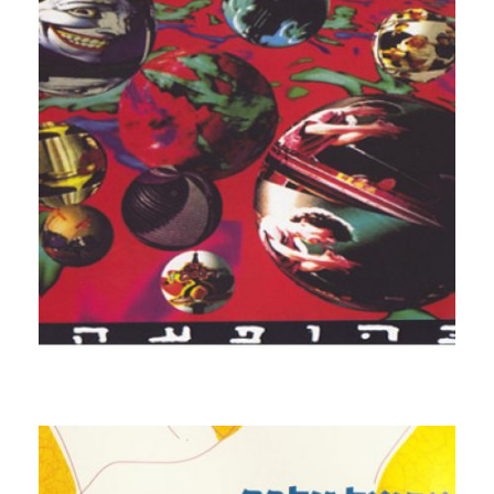
קרא עוד ←
בהופעה
1993 הופעה חיה של אריאל זילבר שהוקלטה מהלך שלש
שנים בהופעות רבות באולמות שונים וקהלים מגוונים. אוסף
ההקלטות יצר ברבות הימים את הסינגל שניתן להאזין