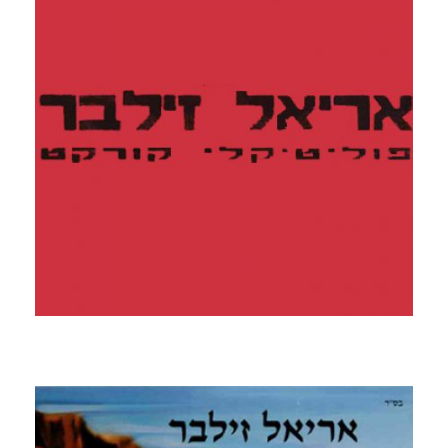
קרא עוד ←
פוליטיקלי קורקט
2008 - דיסק מחאה כנגד התקשורת הממסד וכל מה שזז
בהפוך על הפוך, דרישת התקשורת לשתיקת האומנים באה
לידי ביטוי בשירה שכולה ההפך מפוליטיקלי קורקט.