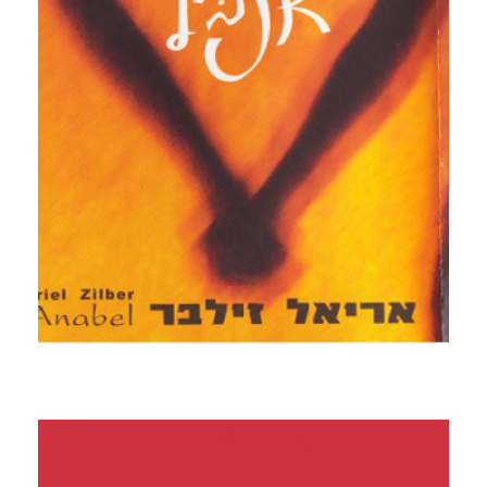
לאור
קרא עוד ←
אנבל
2005 בחלקו פרויקט מיוחד שנוצר עם אבטה בריאון ובבה
באזה שני יוצרים שעלו לארץ מאתיופיה, ובחלקו האחר שירי
מחאה – מ"בריון השכונה" תרגום לשירו של