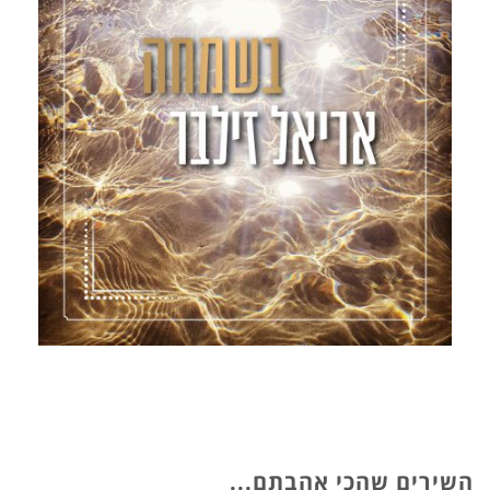
קרא עוד ←
בשמחה
2019 אלבומו החדש של אריאל זילבר "בשמחה", יוצא לאור
בתחילת חודש אלול. תקופה שמסמלת התחלות חדשות-
תחילת שנת הלימודים, תחילת תקופת הסליחות, רגע לפני
השירים שהכי אהבתם...