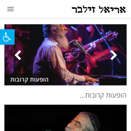
תפריט
פתח
סרג
נגי
הופעות קרובות
הופעות קרובות...