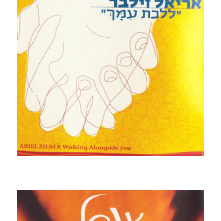
קרא עוד ←
ללכת עימך
2001 שירי התקליט "שבועיים בעיר זרה" בתוספת להיטי
הפסטיבלים "אצלנו בקיבוץ" "איש המוסיקה" ו"ללכת עמך"
- שיר אהבה לארץ ישראל שהוקלט במיוחד לכבוד הוצאה