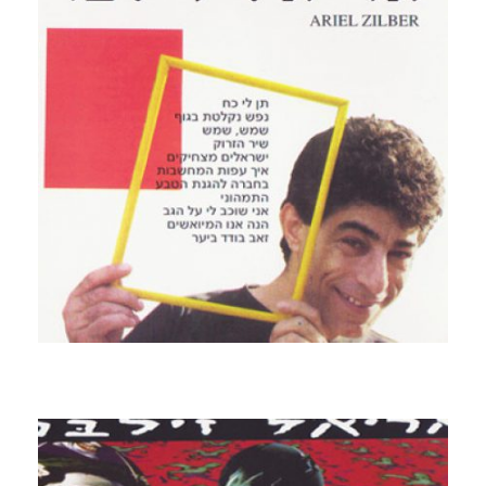
קרא עוד ←
אריאל זילבר
1978 – 1982 דיסק אוסף שכולל את מירב השירים
מהתקליט ברוש, (אשר לא הומר למדיה הדיגיטלית) כולל
הקלטות נדירות של "זאב בודד ביער", "שיר הזרוק"