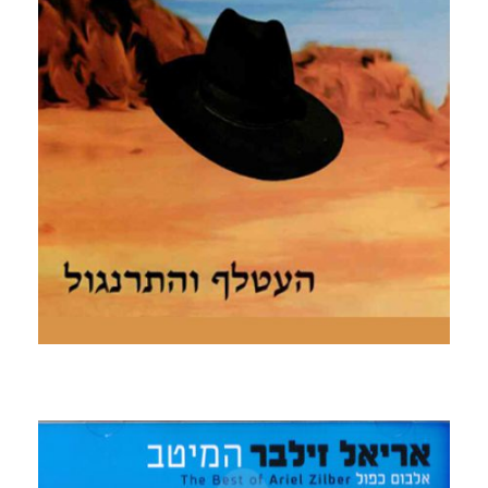
קרא עוד ←
העטלף והתרנגול
2013 - מכיל בתוכו עשרה שירים של רוק יהודי במיטבו
נעים בין מילים מהמקורות לצד טקסטים של זילבר חלק מן
הלחנים הינם של הרב יצחק