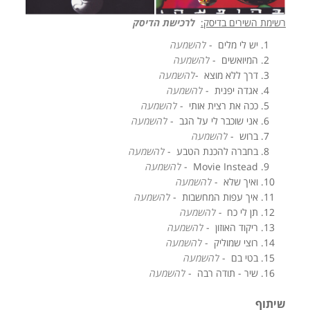
רשימת השירים בדיסק:
לרכישת הדיסק
יש לי מלים -
להשמעה
המיואשים -
להשמעה
דרך ללא מוצא -
להשמעה
אגדה יפנית -
להשמעה
ככה את רצית אותי -
להשמעה
אני שוכבר לי על הגב -
להשמעה
ברוש -
להשמעה
בחברה להכנת הטבע -
להשמעה
Movie Instead -
להשמעה
ואיך שלא -
להשמעה
איך עפות המחשבות -
להשמעה
תן לי כח
-
להשמעה
ריקוד האוזון -
להשמעה
רוצי שמוליק -
להשמעה
בטי בם -
להשמעה
שיר - תודה רבה -
להשמעה
שיתוף